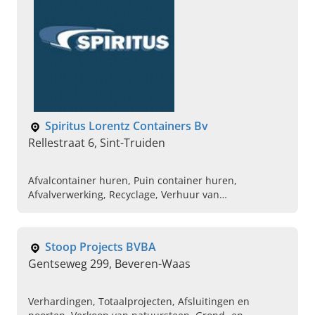
Spiritus Lorentz Containers Bv
Rellestraat 6, Sint-Truiden
Afvalcontainer huren, Puin container huren,
Afvalverwerking, Recyclage, Verhuur van
afvalcontainer, Containerverhuur voor bouwafval,
Container huren, Sloopafval container huren,
Houtafval container huren, Groenafval container
Stoop Projects BVBA
huren
Gentseweg 299, Beveren-Waas
Verhardingen, Totaalprojecten, Afsluitingen en