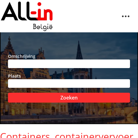
Omschrijving
Plaats
Zoeken
Containers, containervervoer