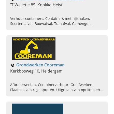
'T Walletje 85, Knokke-Heist
Verhuur containers, Containers met hijshaken,
Soorten afval, Bouwafval, Tuinafval, Gemengd,
Asbestafval, Vergunning en levering, Afvalprobleem
Grondwerken Cooreman
Kerkbosweg 10, Heldergem
Afbraakwerken, Containerverhuur, Graafwerken,
Plaatsen van regenputten, Uitgraven van opritten en
terrassen