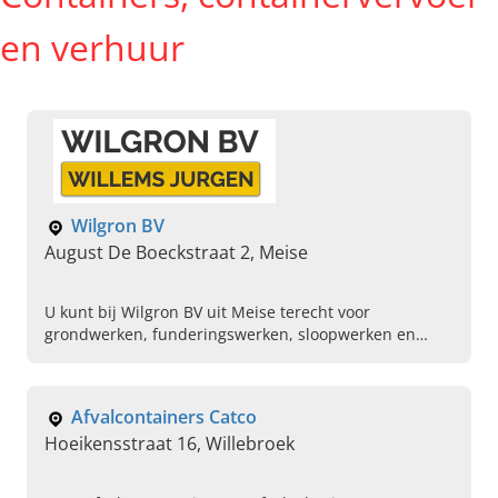
en verhuur
Wilgron BV
August De Boeckstraat 2, Meise
U kunt bij Wilgron BV uit Meise terecht voor
grondwerken, funderingswerken, sloopwerken en
containerverhuur. Neem gerust contact op!
Afvalcontainers Catco
Hoeikensstraat 16, Willebroek