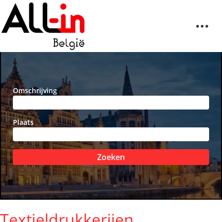
Omschrijving
Plaats
Zoeken
Textieldrukkerijen