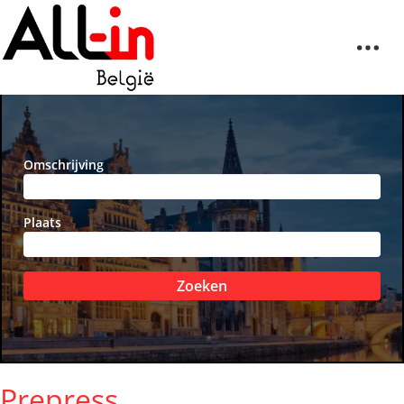
Omschrijving
Plaats
Zoeken
Prepress