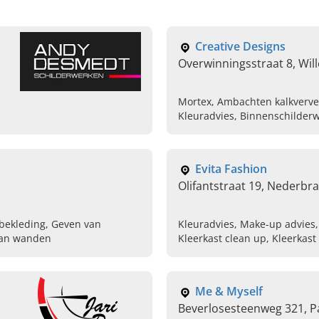
Creative Designs
Overwinningsstraat 8, Wil
Mortex, Ambachten kalkverven
Kleuradvies, Binnenschilder
Evita Fashion
Olifantstraat 19, Nederbra
bekleding, Geven van
Kleuradvies, Make-up advies
 van wanden
Kleerkast clean up, Kleerkast
Kleuranalyse
Me & Myself
Beverlosesteenweg 321, P