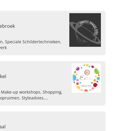
lebroek
, Speciale Schildertechnieken,
werk
kel
, Make-up workshops, Shopping,
 opruimen, Styleadvies,
aal