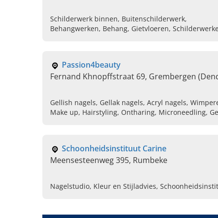
Schilderwerk binnen, Buitenschilderwerk,
Behangwerken, Behang, Gietvloeren, Schilderwerke
huis, Professioneel schildersbedrijf
Passion4beauty
Fernand Khnopffstraat 69, Grembergen (De
Gellish nagels, Gellak nagels, Acryl nagels, Wimper
Make up, Hairstyling, Ontharing, Microneedling, G
Schoonheidsinstituut Carine
Meensesteenweg 395, Rumbeke
Nagelstudio, Kleur en Stijladvies, Schoonheidsinsti