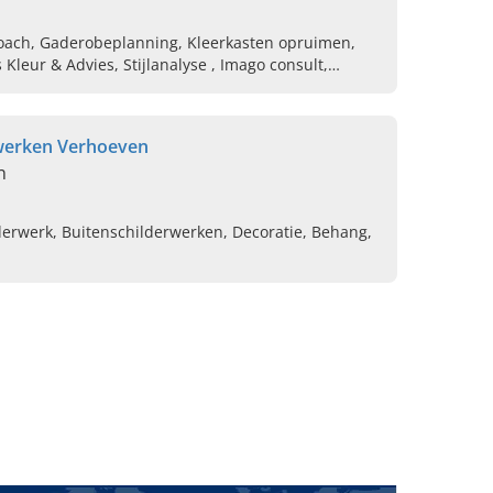
gcoach, Gaderobeplanning, Kleerkasten opruimen,
dvies, Stijlanalyse , Imago consult,
ewerken Verhoeven
n
erwerk, Buitenschilderwerken, Decoratie, Behang,