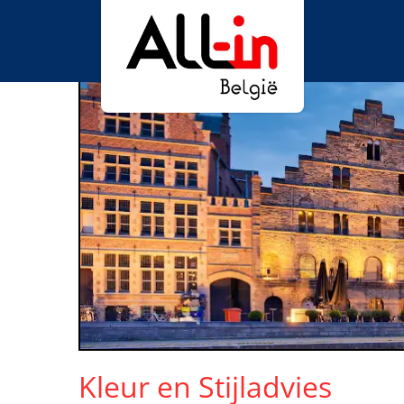
Kleur en Stijladvies