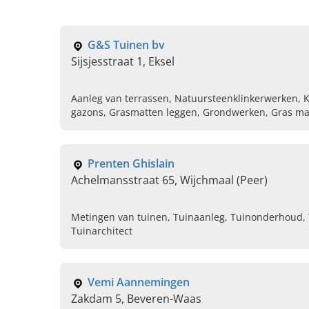
G&S Tuinen bv
Sijsjesstraat 1, Eksel
Aanleg van terrassen, Natuursteenklinkerwerken, K
gazons, Grasmatten leggen, Grondwerken, Gras ma
Verzorgen van bomen, Afsluitingen
Prenten Ghislain
Achelmansstraat 65, Wijchmaal (Peer)
Metingen van tuinen, Tuinaanleg, Tuinonderhoud,
Tuinarchitect
Vemi Aannemingen
Zakdam 5, Beveren-Waas