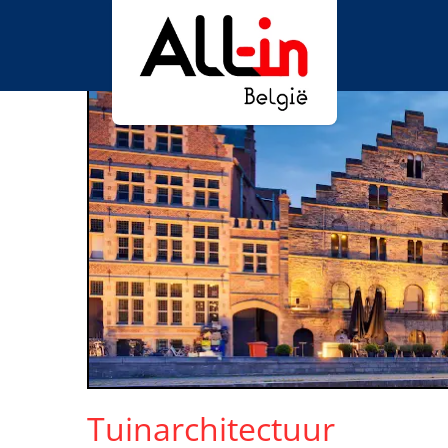
Tuinarchitectuur