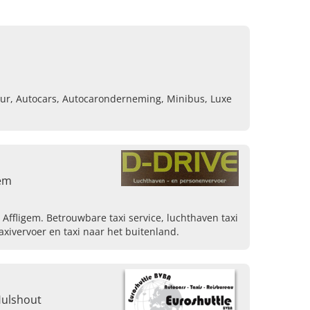
ur, Autocars, Autocaronderneming, Minibus, Luxe
gem
n Affligem. Betrouwbare taxi service, luchthaven taxi
 taxivervoer en taxi naar het buitenland.
 Hulshout