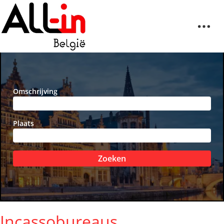
Omschrijving
Plaats
Zoeken
Incassobureaus