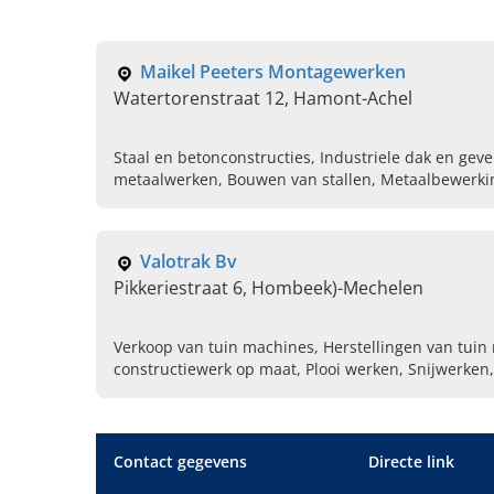
Maikel Peeters Montagewerken
Watertorenstraat 12, Hamont-Achel
Staal en betonconstructies, Industriele dak en gev
metaalwerken, Bouwen van stallen, Metaalbewerki
Draaiwerk
Valotrak Bv
Pikkeriestraat 6, Hombeek)-Mechelen
Verkoop van tuin machines, Herstellingen van tuin
constructiewerk op maat, Plooi werken, Snijwerken, Tuin frezen, Bosmaaiers,
Kettingzagen, Grasmachines, Landbouwmachines
Contact gegevens
Directe link