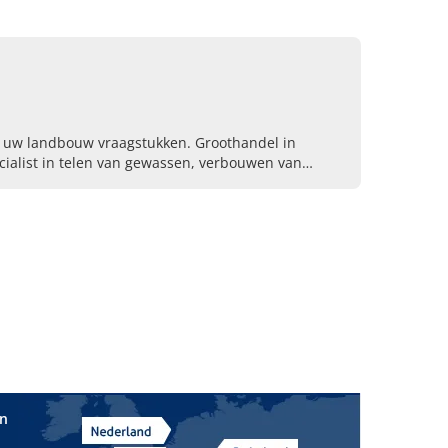
 al uw landbouw vraagstukken. Groothandel in
ialist in telen van gewassen, verbouwen van
in