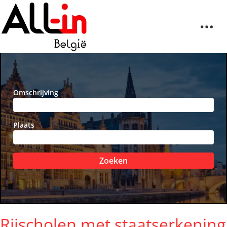
Omschrijving
Plaats
Zoeken
Rijscholen met staatserkening