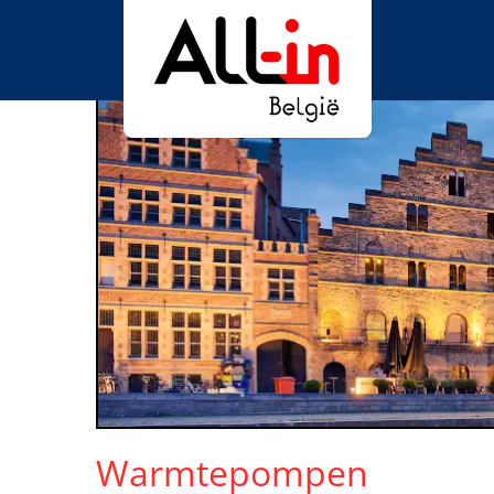
Warmtepompen