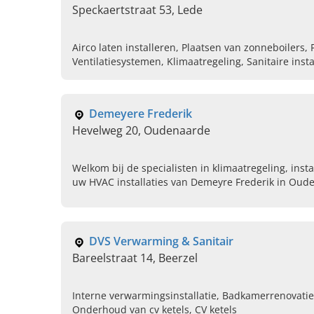
Speckaertstraat 53, Lede
Airco laten installeren, Plaatsen van zonneboilers,
Ventilatiesystemen, Klimaatregeling, Sanitaire inst
herstellingen centrale verwarming, Geothermisch
warmtepomp, Lucht water warmtepomp
Demeyere Frederik
Hevelweg 20, Oudenaarde
Welkom bij de specialisten in klimaatregeling, inst
uw HVAC installaties van Demeyre Frederik in Oud
DVS Verwarming & Sanitair
Bareelstraat 14, Beerzel
Interne verwarmingsinstallatie, Badkamerrenovatie
Onderhoud van cv ketels, CV ketels