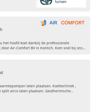
ch
u het hoofd koel dankzij de professionele
ng door Air-Comfort BV in Kontich. Kom snel bij ons
at
warmtepompen laten plaatsen, Koeltechniek ,
 split airco laten plaatsen, Geothermische