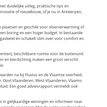
 duidelijke uitleg, praktische tips en
enovatie of nieuwbouw, of je nu in Antwerpen,
te plaatsen en geschikt voor vloerverwarming of
n boring en een hoger budget. In bestaande
asketel en schakelt slim over voor comfort en
menten), beschikbare ruimte voor de buitenunit
n en kierdichting maken een groot verschil.
ie.
waarden na bij Fluvius en de Vlaamse overheid,
(bv. Oost-Vlaanderen, West-Vlaanderen, Vlaams-
luid. Een goed adviesrapport vermeldt ook
es in gelijkaardige woningen en informeer naar