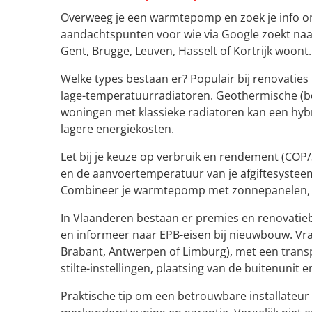
Overweeg je een warmtepomp en zoek je info om 
aandachtspunten voor wie via Google zoekt naar
Gent, Brugge, Leuven, Hasselt of Kortrijk woont.
Welke types bestaan er? Populair bij renovaties
lage-temperatuurradiatoren. Geothermische (
woningen met klassieke radiatoren kan een hybr
lagere energiekosten.
Let bij je keuze op verbruik en rendement (COP/
en de aanvoertemperatuur van je afgiftesysteem
Combineer je warmtepomp met zonnepanelen, dan 
In Vlaanderen bestaan er premies en renovatiebo
en informeer naar EPB-eisen bij nieuwbouw. Vraa
Brabant, Antwerpen of Limburg), met een trans
stilte-instellingen, plaatsing van de buitenunit
Praktische tip om een betrouwbare installateur 