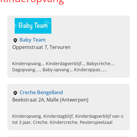
Baby Team
Oppemstraat 7, Tervuren
Kinderopvang.., Kinderdagverblijf.., Babycrèche..,
Dagopvang...., Baby-opvang.., Kinderoppas..,
Oppasdienst.., Kinderopvang van 0 tot 3 jaa, Opvang
voor peuters,
Creche Bengelland
Beekstraat 2A, Malle (Antwerpen)
Kinderopvang, Kinderdagblijf, Kinderdagverblijf van o
tot 3 jaar, Creche, Kindercreche, Peuterspeelzaal