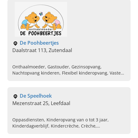
De Poohbeertjes
Daalstraat 113, Zutendaal
Onthaalmoeder, Gastouder, Gezinsopvang,
Nachtopvang kinderen, Flexibel kinderopvang, Vaste
opvang kinderen, Flexibele opvang kinderen,
Sporadische opvang kinderen, Kinderopvang met
huiselijke sfeer
De Speelhoek
Mezenstraat 25, Leefdaal
Oppasdiensten, Kinderopvang van o tot 3 jaar,
Kinderdagverblijf, Kindercrèche, Crèche,
Peuterspeelzaal