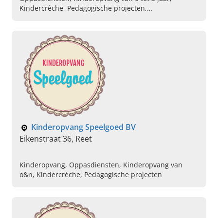
Kindercrèche, Pedagogische projecten,
Kinderdagverblijf
Kinderopvang Speelgoed BV
Eikenstraat 36, Reet
Kinderopvang, Oppasdiensten, Kinderopvang van
o&n, Kindercrèche, Pedagogische projecten