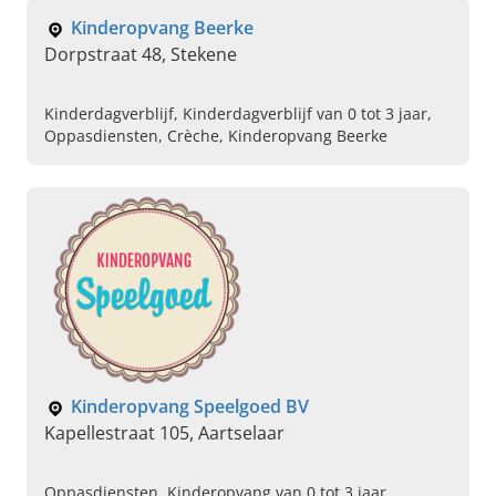
Kinderopvang Beerke
Dorpstraat 48, Stekene
Kinderdagverblijf, Kinderdagverblijf van 0 tot 3 jaar,
Oppasdiensten, Crèche, Kinderopvang Beerke
Kinderopvang Speelgoed BV
Kapellestraat 105, Aartselaar
Oppasdiensten, Kinderopvang van 0 tot 3 jaar,