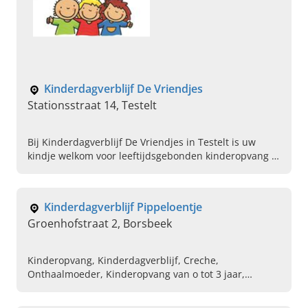
Kinderdagverblijf De Vriendjes
Stationsstraat 14, Testelt
Bij Kinderdagverblijf De Vriendjes in Testelt is uw
kindje welkom voor leeftijdsgebonden kinderopvang in
een betrouwbare en warme omgeving. Bel vandaag
voor een afspraak.
Kinderdagverblijf Pippeloentje
Groenhofstraat 2, Borsbeek
Kinderopvang, Kinderdagverblijf, Creche,
Onthaalmoeder, Kinderopvang van o tot 3 jaar,
Buitenschoolse opvang