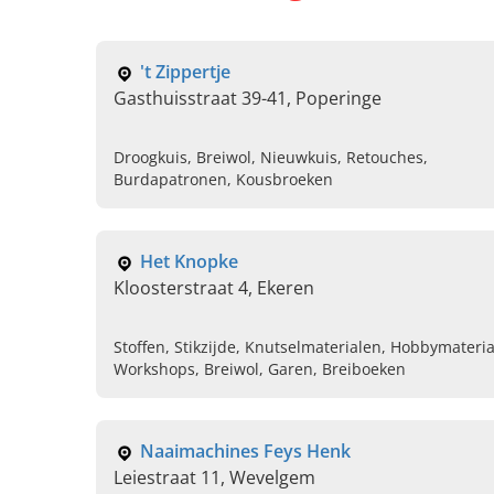
't Zippertje
Gasthuisstraat 39-41, Poperinge
Droogkuis, Breiwol, Nieuwkuis, Retouches,
Burdapatronen, Kousbroeken
Het Knopke
Kloosterstraat 4, Ekeren
Stoffen, Stikzijde, Knutselmaterialen, Hobbymater
Workshops, Breiwol, Garen, Breiboeken
Naaimachines Feys Henk
Leiestraat 11, Wevelgem