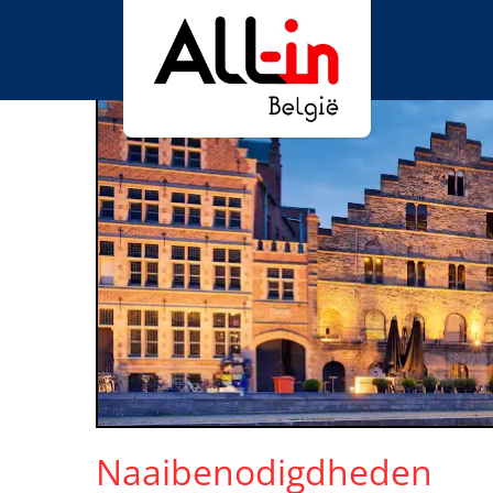
Naaibenodigdheden