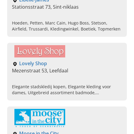
Stationsstraat 73, Sint-niklaas
Hoeden, Petten, Marc Cain, Hugo Boss, Stetson,
Airfield, Trussardi, Kledingwinkel, Boetiek, Topmerken
Lovely Shop
Mezenstraat 53, Leefdaal
Elegante stadskledij kopen, Elegante kleding voor
dames, Uitgebreid assortiment badmode,
Herenondergoed, Hoogwaardige lingerie,
Verschillende stijlen dameskleren, Lingerie
Moose in the City