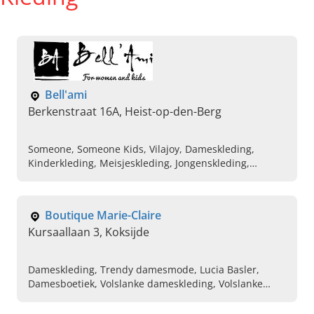
Bell'ami
Berkenstraat 16A, Heist-op-den-Berg
Someone, Someone Kids, Vilajoy, Dameskleding,
Kinderkleding, Meisjeskleding, Jongenskleding,
babykleding, B.Nosy, Tygo&Vito
Boutique Marie-Claire
Kursaallaan 3, Koksijde
Dameskleding, Trendy damesmode, Lucia Basler,
Damesboetiek, Volslanke dameskleding, Volslanke
damesmode