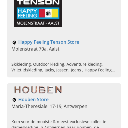
Happy Feeling Tenson Store
Molenstraat 70a, Aalst
Skikleding, Outdoor kleding, Adventure kleding,
Vrijetijdskleding, Jacks, Jassen, Jeans , Happy Feeling
Tenson Store, Zweeds kledingmerk, Wind-waterdicht
MPC
Houben Store
Maria-Theresialei 17-19, Antwerpen
Kom voor de mooiste & meest exclusieve collectie
dameskleding in Antwerpen naar Houben, de