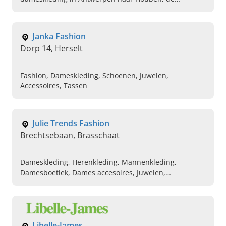
Women's Exclusive Label Store. Celine, Chloé en zoveel
meer....
Janka Fashion
Dorp 14, Herselt
Fashion, Dameskleding, Schoenen, Juwelen,
Accessoires, Tassen
Julie Trends Fashion
Brechtsebaan, Brasschaat
Dameskleding, Herenkleding, Mannenkleding,
Damesboetiek, Dames accesoires, Juwelen,
Handtassen, Schoenen, Damesschoenen,
Herenschoenen
Libelle-James