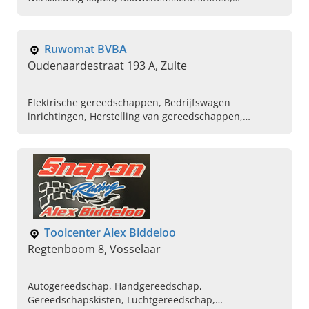
Handgereedschap van merk knipex, Advies in aankoop
bouwmachines
Ruwomat BVBA
Oudenaardestraat 193 A, Zulte
Elektrische gereedschappen, Bedrijfswagen
inrichtingen, Herstelling van gereedschappen,
Bevestigingstechnieken
Toolcenter Alex Biddeloo
Regtenboom 8, Vosselaar
Autogereedschap, Handgereedschap,
Gereedschapskisten, Luchtgereedschap,