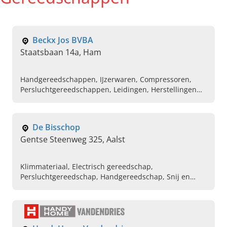
Beckx Jos BVBA
Staatsbaan 14a, Ham
Handgereedschappen, IJzerwaren, Compressoren,
Persluchtgereedschappen, Leidingen, Herstellingen
gereedschappen
De Bisschop
Gentse Steenweg 325, Aalst
Klimmateriaal, Electrisch gereedschap,
Persluchtgereedschap, Handgereedschap, Snij en
slijpmateriaal, Persoonlijke bescherming, Keukens op
maat, Elektrische huishoudtoestellen