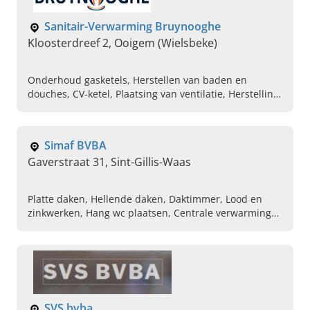
Sanitair-Verwarming Bruynooghe
Kloosterdreef 2, Ooigem (Wielsbeke)
Onderhoud gasketels, Herstellen van baden en
douches, CV-ketel, Plaatsing van ventilatie, Herstelling
van uw gasketel
Simaf BVBA
Gaverstraat 31, Sint-Gillis-Waas
Platte daken, Hellende daken, Daktimmer, Lood en
zinkwerken, Hang wc plaatsen, Centrale verwarming
aanleggen
SVS bvba