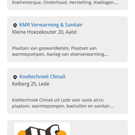
Koelremorque, Onderhoud, Herstelling, Koeltogen,
Snelkoelers, Koelcellen, Diepvriescellen
KMR Verwarming & Sanitair
Kleine Hoezekouter 20, Aalst
Plaatsen van gaswandketels, Plaatsen van
warmtepompen, Aanleg van vloerverwarming,
Gaskeuringen
Koeltechniek ClimaX
Keiberg 25, Lede
Koeltechniek ClimaX uit Lede voor vaste airco
plaatsen, warmtepompen, koelcellen en sanitair.
Vraag vandaag nog uw vrijblijvende offerte aan.