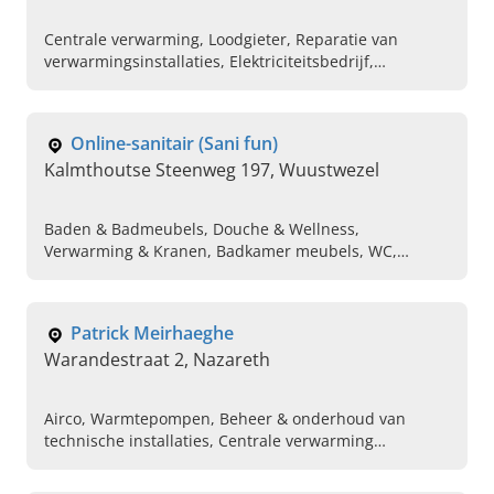
Centrale verwarming, Loodgieter, Reparatie van
verwarmingsinstallaties, Elektriciteitsbedrijf,
Onderhoud verwarmingsketel, Centrale verwarming
Online-sanitair (Sani fun)
Kalmthoutse Steenweg 197, Wuustwezel
Baden & Badmeubels, Douche & Wellness,
Verwarming & Kranen, Badkamer meubels, WC,
Boilers
Patrick Meirhaeghe
Warandestraat 2, Nazareth
Airco, Warmtepompen, Beheer & onderhoud van
technische installaties, Centrale verwarming
aansluiten, Zonneboilers laten plaatsen,
Verwarmingsinstallateur