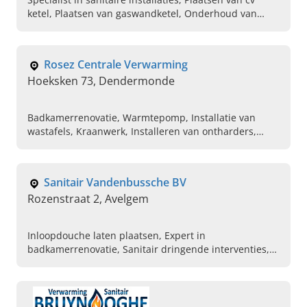
ketel, Plaatsen van gaswandketel, Onderhoud van
sanitaire installatie, Plaatsen van chauffage,
Onderhoud van chauffage, Installatie van sanitaire
toestellen, Cv ketel reparatie, Plaatsen van
Rosez Centrale Verwarming
warmtepompen, Vakman in sanitairwerken
Hoeksken 73, Dendermonde
Badkamerrenovatie, Warmtepomp, Installatie van
wastafels, Kraanwerk, Installeren van ontharders,
Plaatsing van zonneboilers, Onderhoud CV ketels
Sanitair Vandenbussche BV
Rozenstraat 2, Avelgem
Inloopdouche laten plaatsen, Expert in
badkamerrenovatie, Sanitair dringende interventies,
Installateur verwarming, Vervangen verwarmingsketel,
Inloopdouche laten installeren, Platte daken plaatsen,
Roofing reparaties, Roofing installatie, Volledige
badkamerrenovatie