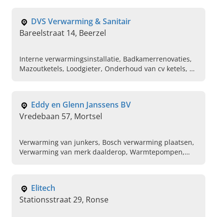
DVS Verwarming & Sanitair
Bareelstraat 14, Beerzel
Interne verwarmingsinstallatie, Badkamerrenovaties,
Mazoutketels, Loodgieter, Onderhoud van cv ketels, CV
ketels
Eddy en Glenn Janssens BV
Vredebaan 57, Mortsel
Verwarming van junkers, Bosch verwarming plaatsen,
Verwarming van merk daalderop, Warmtepompen,
Opsporen van leidingen, Geurdetectie, Installatie van
regenwaterrecuperatie, Plaatsen van ketels, Cv ketels
Elitech
Stationsstraat 29, Ronse