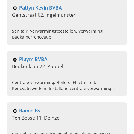
Pattyn Kevin BVBA
Gentstraat 62, Ingelmunster
Sanitair, Verwarmingstoestellen, Verwarming,
Badkamerrenovatie
Pluym BVBA
Beukenlaan 22, Poppel
Centrale verwarming, Boilers, Electriciteit,
Renovatiewerken, Installatie centrale verwarming,
Onderhoud, Herstellingen
Ramin Bv
Ten Bosse 11, Deinze
Specialist in sanitaire installaties, Plaatsen van cv