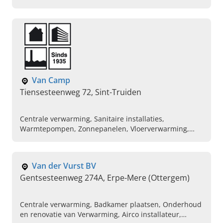
chauffage, Plaatsen van verwarming installatie,
Badkamerrenovatie specialist, Installatie van sanitaire
toestellen, Keuring van ketel, Reparatie van sanitaire
installaties, Vloerverwarming
Van Camp
Tiensesteenweg 72, Sint-Truiden
Centrale verwarming, Sanitaire installaties,
Warmtepompen, Zonnepanelen, Vloerverwarming,
Houtketels, Waterbehandeling
Van der Vurst BV
Gentsesteenweg 274A, Erpe-Mere (Ottergem)
Centrale verwarming, Badkamer plaatsen, Onderhoud
en renovatie van Verwarming, Airco installateur,