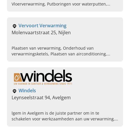
Vloerverwarming, Putboringen voor waterputten,
Elektriciteit
Vervoort Verwarming
Molenvaartstraat 25, Nijlen
Plaatsen van verwarming, Onderhoud van
verwarmingsketels, Plaatsen van airconditioning,
Hoogrendementsketels, Zonneboilers,
Warmtepompen, Mazout ketels, Airco plaatsen
Windels
Leynseelstraat 94, Avelgem
lgem in Avelgem is de juiste partner om in te
schakelen voor werkzaamheden aan uw verwarming,
klimaatregeling en sanitair. Het ervaren team staat