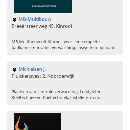
MB-Multibouw
Breeërsteenweg 45, Kinrooi
MB Multibouw uit Kinrooi, voor een complete
badkamerrenovatie, verwarming, laswerken op maat
en hernieuwbare energie. Plan vandaag uw afspraak
met ons.
Michielsen J.
Pluiskensvest 2, Noorderwijk
Plaatsen van centrale verwarming, Loodgieter,
Koeltechnieker, Koeltechniek, Installeren van
badkamers, Afwerking bij renovatieprojecten