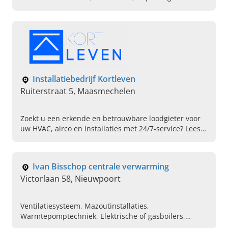
Installatiebedrijf Kortleven
Ruiterstraat 5, Maasmechelen
Zoekt u een erkende en betrouwbare loodgieter voor
uw HVAC, airco en installaties met 24/7-service? Lees
dan snel verder over Installatiebedrijf Kortleven!
Ivan Bisschop centrale verwarming
Victorlaan 58, Nieuwpoort
Ventilatiesysteem, Mazoutinstallaties,
Warmtepomptechniek, Elektrische of gasboilers,
Waterverzachters, Elektriciteit