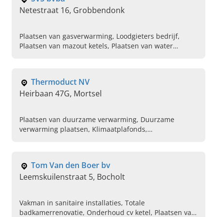
Netestraat 16, Grobbendonk
Plaatsen van gasverwarming, Loodgieters bedrijf,
Plaatsen van mazout ketels, Plaatsen van water
ontharders, Plaatsen van centrale verwarming in huis,
Herstellingen centrale verwarming in huis
Thermoduct NV
Heirbaan 47G, Mortsel
Plaatsen van duurzame verwarming, Duurzame
verwarming plaatsen, Klimaatplafonds,
Opritverwarming, Betonkernactivering, Plaatsen van
wandverwarming
Tom Van den Boer bv
Leemskuilenstraat 5, Bocholt
Vakman in sanitaire installaties, Totale
badkamerrenovatie, Onderhoud cv ketel, Plaatsen van