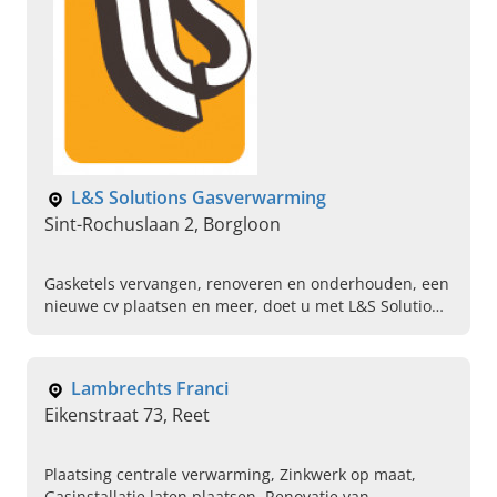
L&S Solutions Gasverwarming
Sint-Rochuslaan 2, Borgloon
Gasketels vervangen, renoveren en onderhouden, een
nieuwe cv plaatsen en meer, doet u met L&S Solutions
Gasverwarming in Borgloon. Plan vandaag een
afspraak.
Lambrechts Franci
Eikenstraat 73, Reet
Plaatsing centrale verwarming, Zinkwerk op maat,
Gasinstallatie laten plaatsen, Renovatie van