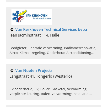
Zonnepanelen, Loodgieter, Vloerverwarming,
Herstellen van sanitair, Herstellen van airco's,
Ventilatie en verluchting
Van Kerkhoven Technical Services bvba
Jean Jacminstraat 114, Halle
Loodgieter, Centrale verwarming, Badkamerrenovatie,
Airco, Klimaatregeling, Onderhoud Airconditioning,
Onderhoud Warmtepomp, Onderhoud
Ventilatiesysteem, Onderhoud Verwarmingssysteem
Van Nueten Projects
Langstraat 41, Tongerlo (Westerlo)
CV onderhoud, CV, Boiler, Gasketel, Verwarming,
Verplichte keuring, Bulex, Verwarmingsinstallatie,
Stooktoestel