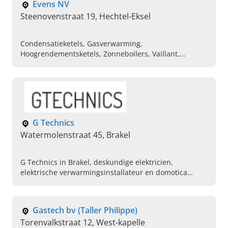
Evens NV
Steenovenstraat 19, Hechtel-Eksel
Condensatieketels, Gasverwarming,
Hoogrendementsketels, Zonneboilers, Vaillant,
Verwarming en sanitair, Ventilatiesysteem,
Warmtepompen
G Technics
Watermolenstraat 45, Brakel
G Technics in Brakel, deskundige elektricien,
elektrische verwarmingsinstallateur en domotica
installateur voor al uw elektra op maat. Maak vandaag
een afspraak.
Gastech bv (Taller Philippe)
Torenvalkstraat 12, West-kapelle