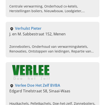
Centrale verwarming, Onderhoud cv-ketels,
Herstellingen boilers, Nieuwbouw, Loodgieter,
Badkamerrenovatie
Verhulst Pieter
J. en M. Sabbestraat 152, Menen
Zonneboilers, Onderhoud van verwarmingsketels,
Renovaties, Ontstoppen van leidingen, Repartie van
lekkende kranen, Renoveren van badkamers
Verlee Doe Het Zelf BVBA
Edgard Tinelstraat 58, Sinaai-Waas
Houtkachels, Pelletkachels, Doe-het-zelf, Zonneboilers,