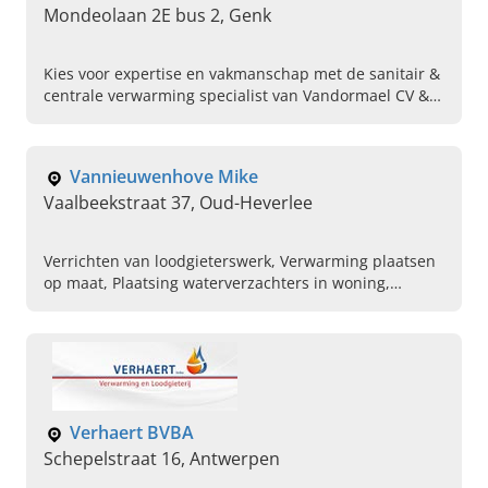
Mondeolaan 2E bus 2, Genk
Kies voor expertise en vakmanschap met de sanitair &
centrale verwarming specialist van Vandormael CV &
sanitair in Genk. Lees hier verder en contact ons!
Vannieuwenhove Mike
Vaalbeekstraat 37, Oud-Heverlee
Verrichten van loodgieterswerk, Verwarming plaatsen
op maat, Plaatsing waterverzachters in woning,
Verwarmingssystemen van merk weishaupt, Herstel
aan verwarming, Condensatieketel laten
onderhouden, Verwarmingsinstallateur
Verhaert BVBA
Schepelstraat 16, Antwerpen