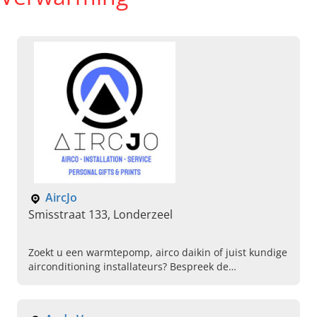
AircJo
Smisstraat 133, Londerzeel
Zoekt u een warmtepomp, airco daikin of juist kundige
airconditioning installateurs? Bespreek de
mogelijkheden wat betreft klimatisatiewerken met
Aircjo uit Londerzeel.