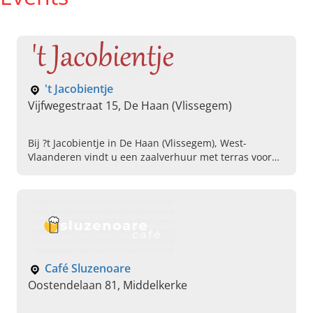
't Jacobientje
Vijfwegestraat 15, De Haan (Vlissegem)
Bij ?t Jacobientje in De Haan (Vlissegem), West-
Vlaanderen vindt u een zaalverhuur met terras voor
bruiloften en andere evenementen. Neem snel
contact op!
Café Sluzenoare
Oostendelaan 81, Middelkerke