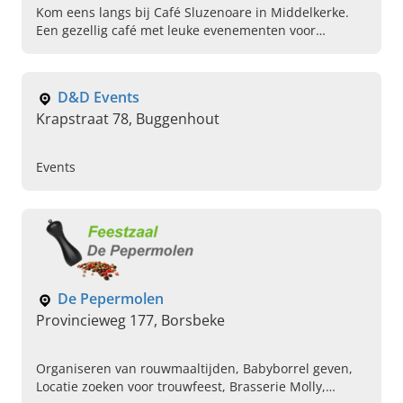
Kom eens langs bij Café Sluzenoare in Middelkerke.
Een gezellig café met leuke evenementen voor
iedereen. Reserveer vandaag uw tafeltje voor de
zondagse bingo.
D&D Events
Krapstraat 78, Buggenhout
Events
De Pepermolen
Provincieweg 177, Borsbeke
Organiseren van rouwmaaltijden, Babyborrel geven,
Locatie zoeken voor trouwfeest, Brasserie Molly,