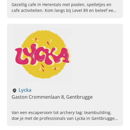
Gezellig cafe in Herentals met poolen, spelletjes en
cafe activiteiten. Kom langs bij Level 89 en beleef een
leuke avond met vrienden.
Lycka
Gaston Crommenlaan 8, Gentbrugge
Van een escaperoom tot archery tag: teambuilding,
doe je met de professionals van Lycka in Gentbrugge.
Vraag vandaag vrijblijvend uw offerte bij ons aan.