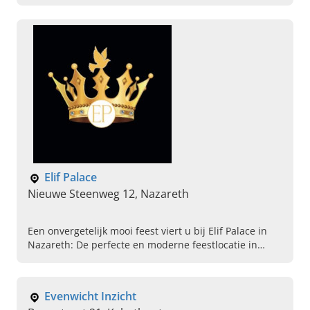
Dineren, Lunchen, Seminarie organiseren, Verhuur
van feestzaal, Nachtcafe, Organiseren van events
Elif Palace
Nieuwe Steenweg 12, Nazareth
Een onvergetelijk mooi feest viert u bij Elif Palace in
Nazareth: De perfecte en moderne feestlocatie in
Oost-Vlaanderen! Lees snel verder en boek uw zaal!
Evenwicht Inzicht