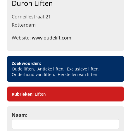
Duron Liften
Corneillestraat 21
Rotterdam
Website:
www.oudelift.com
Zoekwoorden:
Oude liften
Antieke liften
Exclusieve liften
Onderhoud van liften
Herstellen van liften
Rubrieken:
Liften
Naam: