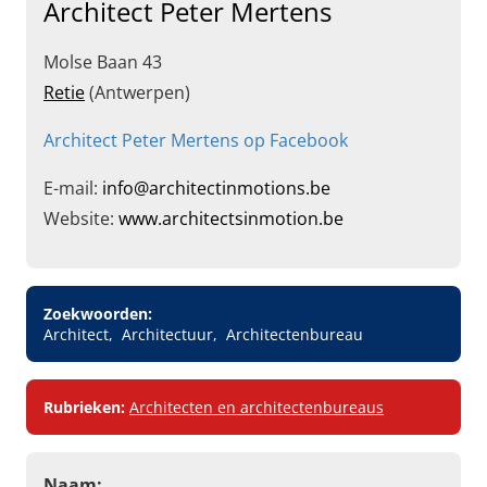
Architect Peter Mertens
Molse Baan 43
Retie
(Antwerpen)
Architect Peter Mertens op Facebook
E-mail:
info@architectinmotions.be
Website:
www.architectsinmotion.be
Zoekwoorden:
Architect
Architectuur
Architectenbureau
Rubrieken:
Architecten en architectenbureaus
Naam: