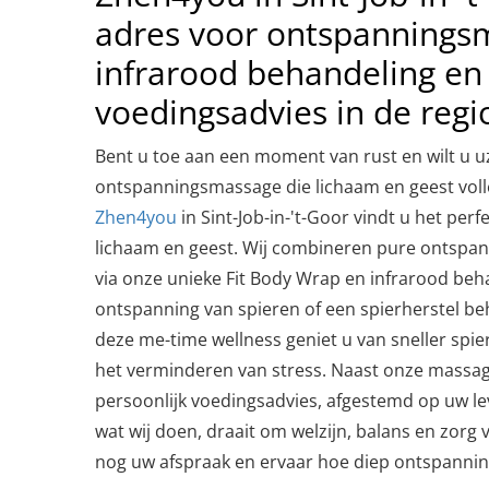
adres voor ontspannings
infrarood behandeling en 
voedingsadvies in de reg
Bent u toe aan een moment van rust en wilt u u
ontspanningsmassage die lichaam en geest volle
Zhen4you
in Sint-Job-in-'t-Goor vindt u het pe
lichaam en geest. Wij combineren pure ontspan
via onze unieke Fit Body Wrap en infrarood beha
ontspanning van spieren of een spierherstel be
deze me-time wellness geniet u van sneller spie
het verminderen van stress. Naast onze massag
persoonlijk voedingsadvies, afgestemd op uw lev
wat wij doen, draait om welzijn, balans en zorg 
nog uw afspraak en ervaar hoe diep ontspanning