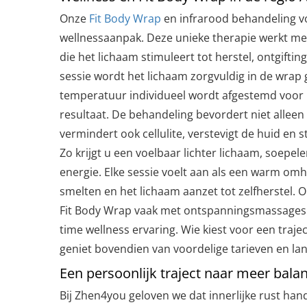
Onze
Fit Body Wrap
en infrarood behandeling v
wellnessaanpak. Deze unieke therapie werkt m
die het lichaam stimuleert tot herstel, ontgiftin
sessie wordt het lichaam zorgvuldig in de wrap g
temperatuur individueel wordt afgestemd voor
resultaat. De behandeling bevordert niet alleen
vermindert ook cellulite, verstevigt de huid en
Zo krijgt u een voelbaar lichter lichaam, soepe
energie. Elke sessie voelt aan als een warm omh
smelten en het lichaam aanzet tot zelfherstel.
Fit Body Wrap vaak met ontspanningsmassages
time wellness ervaring. Wie kiest voor een traj
geniet bovendien van voordelige tarieven en lan
Een persoonlijk traject naar meer bala
Bij Zhen4you geloven we dat innerlijke rust ha