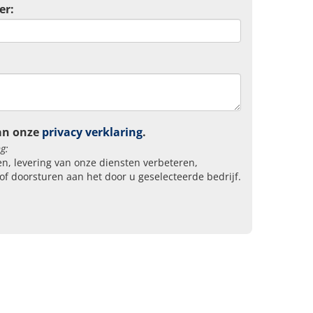
er:
an onze
privacy verklaring
.
g:
n, levering van onze diensten verbeteren,
of doorsturen aan het door u geselecteerde bedrijf.