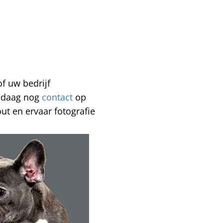
of uw bedrijf
andaag nog
contact
op
t en ervaar fotografie