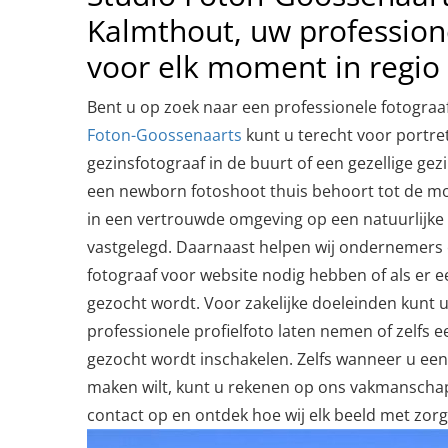
Kalmthout, uw profession
voor elk moment in regi
Bent u op zoek naar een professionele fotograaf
Foton-Goossenaarts
kunt u terecht voor portret
gezinsfotograaf in de buurt of een gezellige gez
een newborn fotoshoot thuis behoort tot de mo
in een vertrouwde omgeving op een natuurlijk
vastgelegd. Daarnaast helpen wij ondernemers 
fotograaf voor website nodig hebben of als er e
gezocht wordt. Voor zakelijke doeleinden kunt 
professionele profielfoto laten nemen of zelfs 
gezocht wordt inschakelen. Zelfs wanneer u een
maken wilt, kunt u rekenen op ons vakmansch
contact op en ontdek hoe wij elk beeld met zorg 