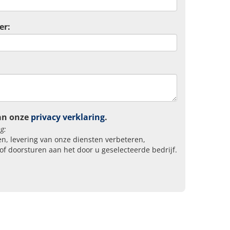
er:
an onze
privacy verklaring
.
g:
n, levering van onze diensten verbeteren,
of doorsturen aan het door u geselecteerde bedrijf.