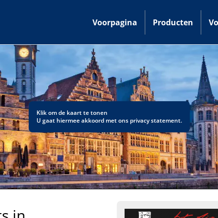
Voorpagina
Producten
Vo
Klik om de kaart te tonen
U gaat hiermee akkoord met ons
privacy statement
.
s in