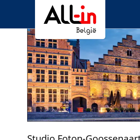
Studio Foton-Goossenaart