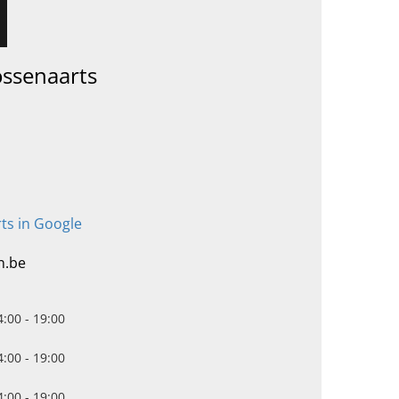
ossenaarts
ts in Google
n.be
4:00 - 19:00
4:00 - 19:00
4:00 - 19:00