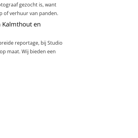
ograaf gezocht is, want
op of verhuur van panden.
n Kalmthout en
breide reportage, bij Studio
op maat. Wij bieden een