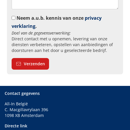
Neem a.u.b. kennis van onze
privacy
verklaring
.
Doel van de gegevensverwerking:
Direct contact met u opnemen, levering van onze
diensten verbeteren, opstellen van aanbiedingen of
doorsturen aan het door u geselecteerde bedrijf.
Verzenden
Contact gegevens
All-In België
C. Macgillavrylaan 396
1098 XB Amsterdam
Directe link