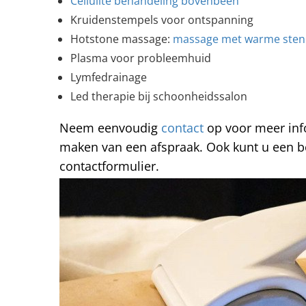
Cellulite behandeling bovenbeen
Kruidenstempels voor ontspanning
Hotstone massage:
massage met warme ste
Plasma voor probleemhuid
Lymfedrainage
Led therapie bij schoonheidssalon
Neem eenvoudig
contact
op voor meer inf
maken van een afspraak. Ook kunt u een be
contactformulier.