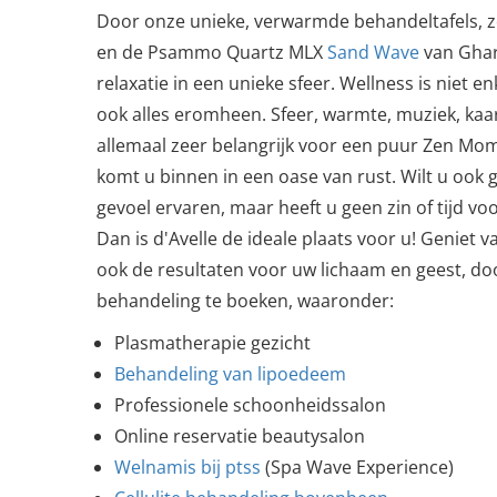
Door onze unieke, verwarmde behandeltafels, 
en de Psammo Quartz MLX
Sand Wave
van Ghari
relaxatie in een unieke sfeer. Wellness is niet 
ook alles eromheen. Sfeer, warmte, muziek, kaar
allemaal zeer belangrijk voor een puur Zen Mome
komt u binnen in een oase van rust. Wilt u ook g
gevoel ervaren, maar heeft u geen zin of tijd vo
Dan is d'Avelle de ideale plaats voor u! Geniet 
ook de resultaten voor uw lichaam en geest, d
behandeling te boeken, waaronder:
Plasmatherapie gezicht
Behandeling van lipoedeem
Professionele schoonheidssalon
Online reservatie beautysalon
Welnamis bij ptss
(Spa Wave Experience)