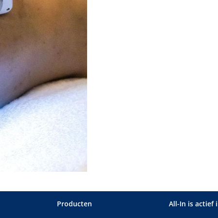
Producten
All-In is actief 