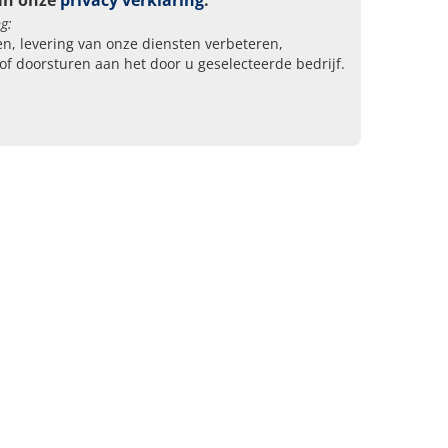
an onze
privacy verklaring
.
g:
n, levering van onze diensten verbeteren,
of doorsturen aan het door u geselecteerde bedrijf.