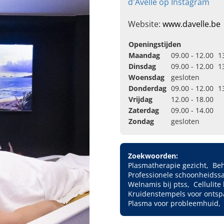
d'Avelle op Instagram
Website:
www.davelle.be
Openingstijden
Maandag
09.00 - 12.00
1
Dinsdag
09.00 - 12.00
1
Woensdag
gesloten
Donderdag
09.00 - 12.00
1
Vrijdag
12.00 - 18.00
Zaterdag
09.00 - 14.00
Zondag
gesloten
Zoekwoorden:
Plasmatherapie gezicht
Beh
Professionele schoonheidss
Welnamis bij ptss
Cellulit
Kruidenstempels voor onts
Plasma voor probleemhuid