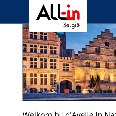
Welkom bij d'Avelle in Na