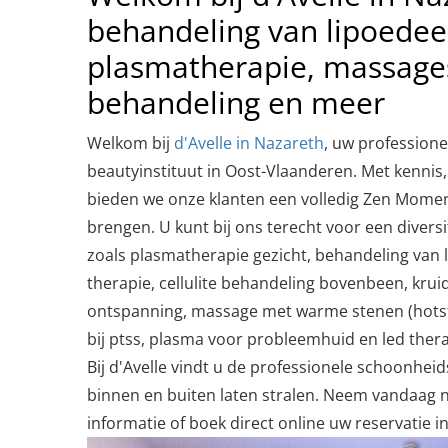
behandeling van lipoede
plasmatherapie, massages,
behandeling en meer
Welkom bij
d'Avelle in Nazareth
, uw profession
beautyinstituut in Oost-Vlaanderen. Met kennis,
bieden we onze klanten een volledig Zen Momen
brengen. U kunt bij ons terecht voor een divers
zoals plasmatherapie gezicht, behandeling van
therapie, cellulite behandeling bovenbeen, kru
ontspanning, massage met warme stenen (hots
bij ptss, plasma voor probleemhuid en led ther
Bij d'Avelle vindt u de professionele schoonheid
binnen en buiten laten stralen. Neem vandaag 
informatie of boek direct online uw reservatie i