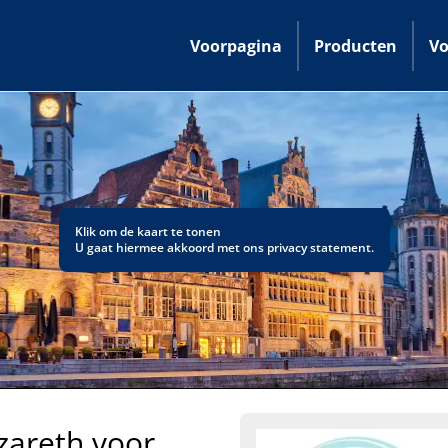
Voorpagina
Producten
Vo
Klik om de kaart te tonen
U gaat hiermee akkoord met ons
privacy statement
.
zareth voor