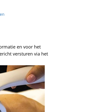
nen
ormatie en voor het
richt versturen via het