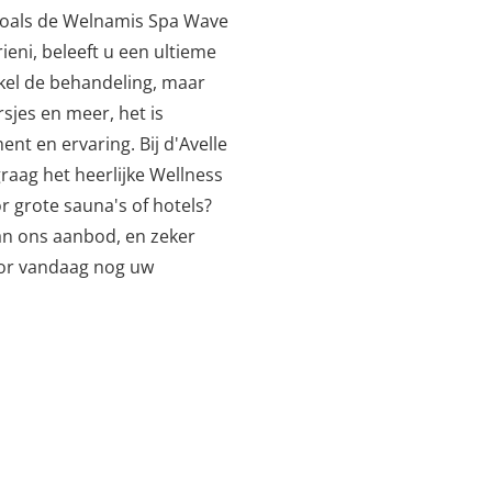
zoals de Welnamis Spa Wave
eni, beleeft u een ultieme
enkel de behandeling, maar
sjes en meer, het is
nt en ervaring. Bij d'Avelle
raag het heerlijke Wellness
or grote sauna's of hotels?
van ons aanbod, en zeker
oor vandaag nog uw