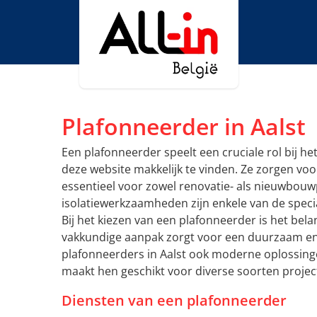
Plafonneerder in Aalst
Een plafonneerder speelt een cruciale rol bij he
deze website makkelijk te vinden. Ze zorgen voo
essentieel voor zowel renovatie- als nieuwbouw
isolatiewerkzaamheden zijn enkele van de speci
Bij het kiezen van een plafonneerder is het bela
vakkundige aanpak zorgt voor een duurzaam en m
plafonneerders in Aalst ook moderne oplossingen
maakt hen geschikt voor diverse soorten projec
Diensten van een plafonneerder