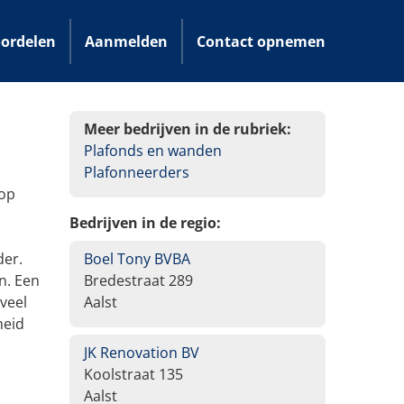
ordelen
Aanmelden
Contact opnemen
Meer bedrijven in de rubriek:
Plafonds en wanden
Plafonneerders
 op
Bedrijven in de regio:
der.
Boel Tony BVBA
n. Een
Bredestraat 289
veel
Aalst
heid
JK Renovation BV
Koolstraat 135
Aalst