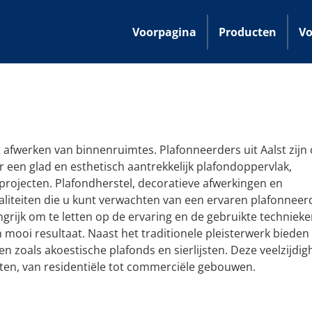
Voorpagina
Producten
Vo
t afwerken van binnenruimtes. Plafonneerders uit Aalst zijn
r een glad en esthetisch aantrekkelijk plafondoppervlak,
projecten. Plafondherstel, decoratieve afwerkingen en
aliteiten die u kunt verwachten van een ervaren plafonneer
ngrijk om te letten op de ervaring en de gebruikte technieke
ooi resultaat. Naast het traditionele pleisterwerk bieden 
 zoals akoestische plafonds en sierlijsten. Deze veelzijdig
ten, van residentiële tot commerciële gebouwen.