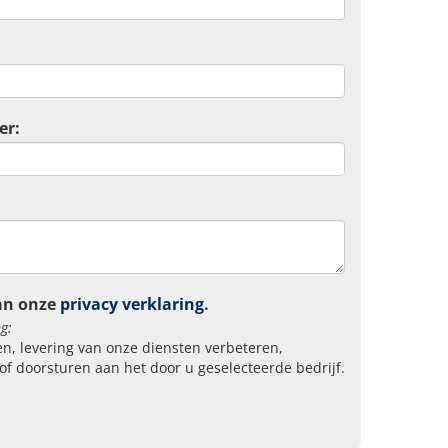
er:
an onze
privacy verklaring
.
g:
n, levering van onze diensten verbeteren,
of doorsturen aan het door u geselecteerde bedrijf.