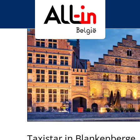
Taxistar in Blankenberge,