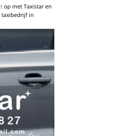
ct
op met Taxistar en
taxibedrijf in