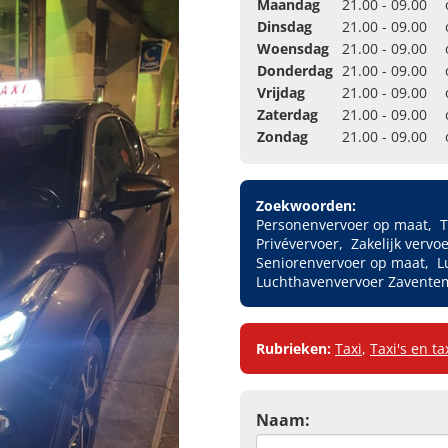
Maandag
21.00 - 09.00
Dinsdag
21.00 - 09.00
Woensdag
21.00 - 09.00
Donderdag
21.00 - 09.00
Vrijdag
21.00 - 09.00
Zaterdag
21.00 - 09.00
Zondag
21.00 - 09.00
Zoekwoorden:
Personenvervoer op maat
T
Privévervoer
Zakelijk vervo
Seniorenvervoer op maat
L
Luchthavenvervoer Zavente
Rubrieken:
Taxi
,
Taxi's en t
Naam: