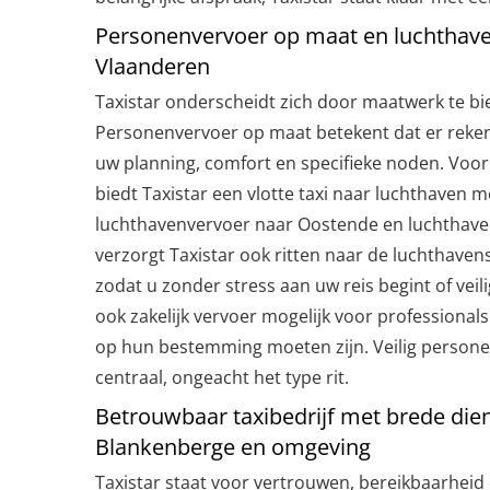
Personenvervoer op maat en luchthav
Vlaanderen
Taxistar onderscheidt zich door maatwerk te bied
Personenvervoer op maat betekent dat er rek
uw planning, comfort en specifieke noden. Voor wi
biedt Taxistar een vlotte taxi naar luchthaven me
luchthavenvervoer naar Oostende en luchthav
verzorgt Taxistar ook ritten naar de luchthavens
zodat u zonder stress aan uw reis begint of veil
ook zakelijk vervoer mogelijk voor professionals
op hun bestemming moeten zijn. Veilig persone
centraal, ongeacht het type rit.
Betrouwbaar taxibedrijf met brede dien
Blankenberge en omgeving
Taxistar staat voor vertrouwen, bereikbaarheid 