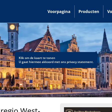
Voorpagina
Producten
Vo
Klik om de kaart te tonen
U gaat hiermee akkoord met ons
privacy statement
.
 regio West-