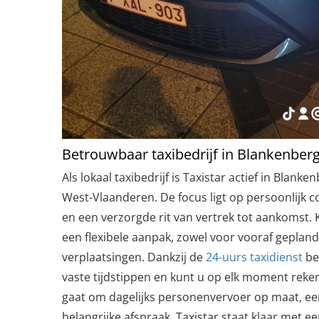
Betrouwbaar taxibedrijf in Blankenber
Als lokaal taxibedrijf is Taxistar actief in Blan
West-Vlaanderen. De focus ligt op persoonlijk co
en een verzorgde rit van vertrek tot aankomst.
een flexibele aanpak, zowel voor vooraf gepland
verplaatsingen. Dankzij de
24-uurs taxidienst
be
vaste tijdstippen en kunt u op elk moment reke
gaat om dagelijks personenvervoer op maat, ee
belangrijke afspraak, Taxistar staat klaar met 