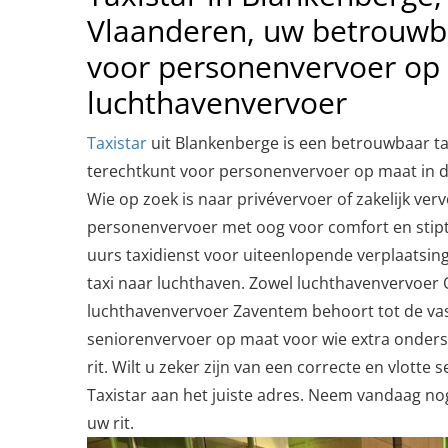
Vlaanderen, uw betrouwba
voor personenvervoer op
luchthavenvervoer
Taxistar
uit Blankenberge is een betrouwbaar ta
terechtkunt voor personenvervoer op maat in d
Wie op zoek is naar privévervoer of zakelijk ver
personenvervoer met oog voor comfort en stipth
uurs taxidienst voor uiteenlopende verplaatsing
taxi naar luchthaven. Zowel luchthavenvervoer 
luchthavenvervoer Zaventem behoort tot de vast
seniorenvervoer op maat voor wie extra onders
rit. Wilt u zeker zijn van een correcte en vlotte s
Taxistar aan het juiste adres. Neem vandaag no
uw rit.