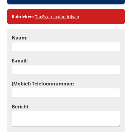
Rubrieken:
Taxi's en taxibedrijven
Naam:
E-mail:
(Mobiel) Telefoonnummer:
Bericht