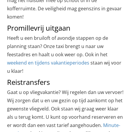
mag het huisdier mee op schoot of in de
kofferruimte. De veiligheid mag geenszins in gevaar
komen!
Promillevrij uitgaan
Heeft u een bruiloft of avondje stappen op de
planning staan? Onze taxi brengt u naar uw
feestadres en haalt u ook weer op. Ook in het
weekend en tijdens vakantieperiodes
staan wij voor
u klaar!
Reistransfers
Gaat u op vliegvakantie? Wij regelen dan uw vervoer!
Wij zorgen dat u en uw gezin op tijd aankomt op het
gewenste vliegveld. Ook staan wij graag weer klaar
als u terug komt. U kunt op voorhand reserveren en
er wordt dan een vast tarief aangehouden.
Minute-