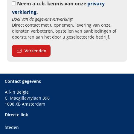
Neem a.u.b. kennis van onze
privacy
verklaring
.
Doel van de gegevensverwerking:
Direct contact met u opnemen, levering van onze
diensten verbeteren, opstellen van aanbiedingen of
doorsturen aan het door u geselecteerde bedrijf.
Verzenden
Contact gegevens
All-In België
C. Macgillavrylaan 396
1098 XB Amsterdam
Directe link
Steden