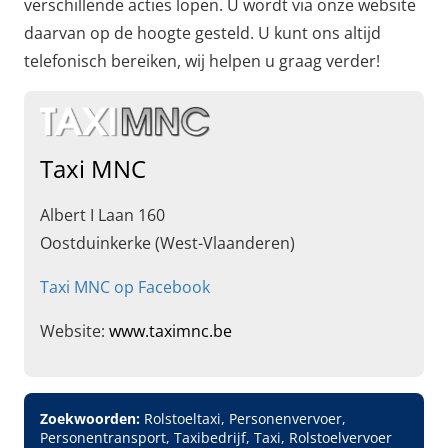
verschillende acties lopen. U wordt via onze website
daarvan op de hoogte gesteld. U kunt ons altijd
telefonisch bereiken, wij helpen u graag verder!
Taxi MNC
Albert I Laan 160
Oostduinkerke (West-Vlaanderen)
Taxi MNC op Facebook
Website:
www.taximnc.be
Zoekwoorden:
Rolstoeltaxi, Personenvervoer,
Personentransport, Taxibedrijf, Taxi, Rolstoelvervoer