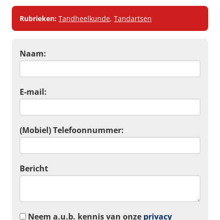
Rubrieken:
Tandheelkunde
,
Tandartsen
Naam:
E-mail:
(Mobiel) Telefoonnummer:
Bericht
Neem a.u.b. kennis van onze
privacy