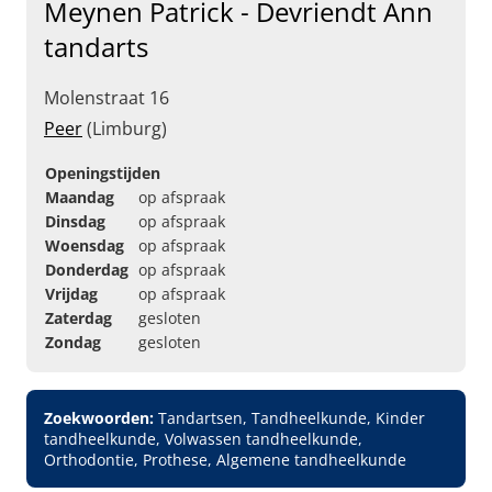
Meynen Patrick - Devriendt Ann
tandarts
Molenstraat 16
Peer
(Limburg)
Openingstijden
Maandag
op afspraak
Dinsdag
op afspraak
Woensdag
op afspraak
Donderdag
op afspraak
Vrijdag
op afspraak
Zaterdag
gesloten
Zondag
gesloten
Zoekwoorden:
Tandartsen, Tandheelkunde, Kinder
tandheelkunde, Volwassen tandheelkunde,
Orthodontie, Prothese, Algemene tandheelkunde