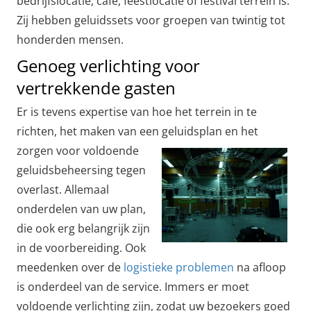
bedrijfslocatie, café, feestlocatie of festival terrein is.
Zij hebben geluidssets voor groepen van twintig tot
honderden mensen.
Genoeg verlichting voor
vertrekkende gasten
Er is tevens expertise van hoe het terrein in te
richten, het maken van een
geluidsplan en het
zorgen voor voldoende
geluidsbeheersing tegen
overlast. Allemaal
onderdelen van uw plan,
die ook erg belangrijk zijn
in de voorbereiding. Ook
meedenken over de
logistieke problemen
na afloop
is onderdeel van de service. Immers er moet
voldoende verlichting zijn, zodat uw bezoekers goed