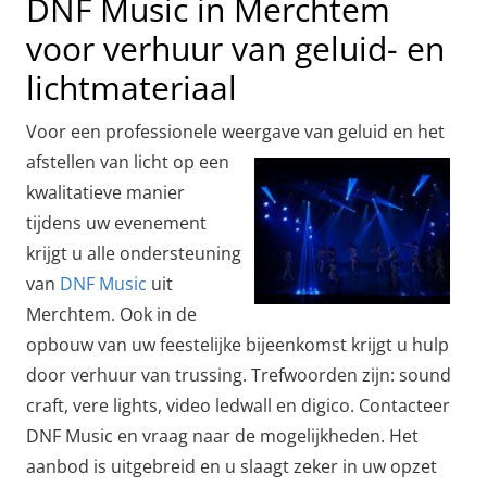
DNF Music in Merchtem
voor verhuur van geluid- en
lichtmateriaal
Voor een professionele weergave van geluid en het
afstellen van licht op een
kwalitatieve manier
tijdens uw evenement
krijgt u alle ondersteuning
van
DNF Music
uit
Merchtem. Ook in de
opbouw van uw feestelijke bijeenkomst krijgt u hulp
door verhuur van trussing. Trefwoorden zijn: sound
craft, vere lights, video ledwall en digico. Contacteer
DNF Music en vraag naar de mogelijkheden. Het
aanbod is uitgebreid en u slaagt zeker in uw opzet