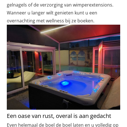
gelnagels of de verzorging van wimperextensions.
Wanneer u langer wilt genieten kunt u een
overnachting met wellness bij ze boeken.
Een oase van rust, overal is aan gedacht
Even helemaal de boel de boel laten en u volledig op