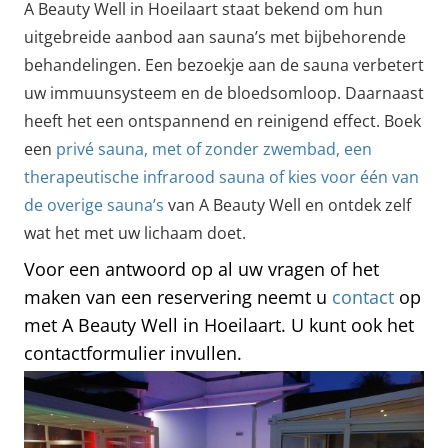
A Beauty Well in Hoeilaart staat bekend om hun
uitgebreide aanbod aan sauna’s met bijbehorende
behandelingen. Een bezoekje aan de sauna verbetert
uw immuunsysteem en de bloedsomloop. Daarnaast
heeft het een ontspannend en reinigend effect. Boek
een
privé sauna, met of zonder zwembad, een
therapeutische infrarood sauna of kies voor één van
de overige sauna’s
van A Beauty Well en ontdek zelf
wat het met uw lichaam doet.
Voor een antwoord op al uw vragen of het
maken van een reservering neemt u
contact
op
met A Beauty Well in Hoeilaart. U kunt ook het
contactformulier invullen.