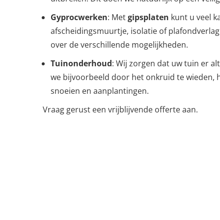
Gyprocwerken
: Met
gipsplaten
kunt u veel k
afscheidingsmuurtje, isolatie of plafondverla
over de verschillende mogelijkheden.
Tuinonderhoud
: Wij zorgen dat uw tuin er alti
we bijvoorbeeld door het onkruid te wieden,
snoeien en aanplantingen.
Vraag gerust een vrijblijvende offerte aan.