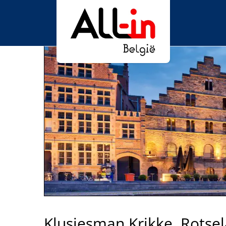
Klusjesman Krikke, Rotsel