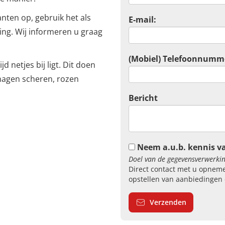
anten op, gebruik het als
E-mail:
ging. Wij informeren u graag
(Mobiel) Telefoonnumm
jd netjes bij ligt. Dit doen
 hagen scheren, rozen
Bericht
Neem a.u.b. kennis v
Doel van de gegevensverwerkin
Direct contact met u opneme
opstellen van aanbiedingen 
Verzenden