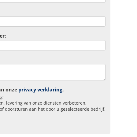
er:
an onze
privacy verklaring
.
g:
n, levering van onze diensten verbeteren,
of doorsturen aan het door u geselecteerde bedrijf.