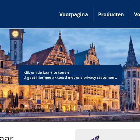
Voorpagina
Producten
Vo
Klik om de kaart te tonen
U gaat hiermee akkoord met ons
privacy statement
.
aar