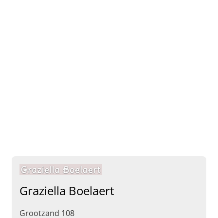
Graziella Boelaert
Grootzand 108