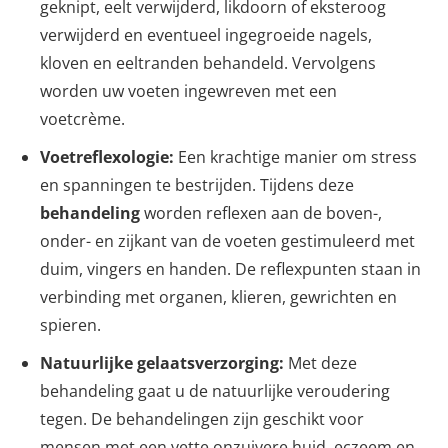
geknipt, eelt verwijderd, likdoorn of eksteroog
verwijderd en eventueel ingegroeide nagels,
kloven en eeltranden behandeld. Vervolgens
worden uw voeten ingewreven met een
voetcrème.
Voetreflexologie:
Een krachtige manier om stress
en spanningen te bestrijden. Tijdens deze
behandeling
worden reflexen aan de boven-,
onder- en zijkant van de voeten gestimuleerd met
duim, vingers en handen. De reflexpunten staan in
verbinding met organen, klieren, gewrichten en
spieren.
Natuurlijke gelaatsverzorging:
Met deze
behandeling gaat u de natuurlijke veroudering
tegen. De behandelingen zijn geschikt voor
mensen met een vette onzuivere huid, eczeem en