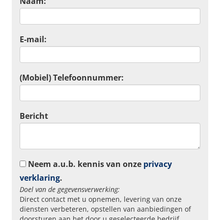
Naam:
E-mail:
(Mobiel) Telefoonnummer:
Bericht
Neem a.u.b. kennis van onze
privacy
verklaring
.
Doel van de gegevensverwerking:
Direct contact met u opnemen, levering van onze
diensten verbeteren, opstellen van aanbiedingen of
doorsturen aan het door u geselecteerde bedrijf.