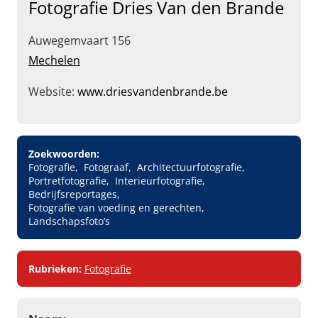
Fotografie Dries Van den Brande
Auwegemvaart 156
Mechelen
Website:
www.driesvandenbrande.be
Zoekwoorden:
Fotografie
Fotograaf
Architectuurfotografie
Portretfotografie
Interieurfotografie
Bedrijfsreportages
Fotografie van voeding en gerechten
Landschapsfoto’s
Rubrieken:
Fotografie