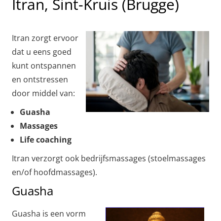
Itran, Sint-Kruis (Brugge)
Itran zorgt ervoor
dat u eens goed
kunt ontspannen
en ontstressen
door middel van:
Guasha
Massages
Life coaching
Itran verzorgt ook bedrijfsmassages (stoelmassages
en/of hoofdmassages).
Guasha
Guasha is een vorm