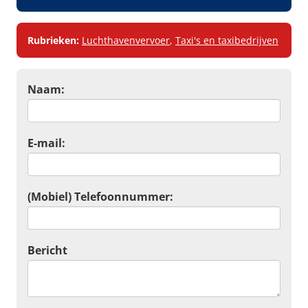
Rubrieken:
Luchthavenvervoer
,
Taxi's en taxibedrijven
Naam:
E-mail:
(Mobiel) Telefoonnummer:
Bericht