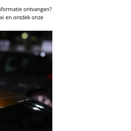
informatie ontvangen?
i en ontdek onze