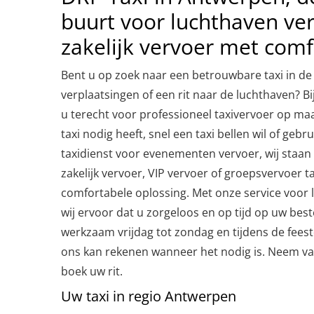
buurt voor luchthaven ve
zakelijk vervoer met comf
Bent u op zoek naar een betrouwbare taxi in de
verplaatsingen of een rit naar de luchthaven? B
u terecht voor professioneel taxivervoer op ma
taxi nodig heeft, snel een taxi bellen wil of geb
taxidienst voor evenementen vervoer, wij staan 
zakelijk vervoer, VIP vervoer of groepsvervoer t
comfortabele oplossing. Met onze service voor
wij ervoor dat u zorgeloos en op tijd op uw bes
werkzaam vrijdag tot zondag en tijdens de fees
ons kan rekenen wanneer het nodig is. Neem v
boek uw rit.
Uw taxi in regio Antwerpen