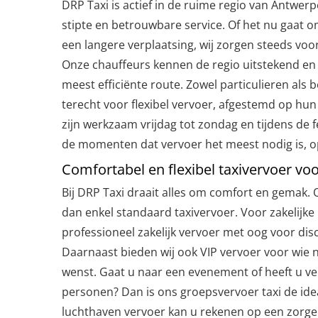
DRP Taxi is actief in de ruime regio van Antwer
stipte en betrouwbare service. Of het nu gaat om
een langere verplaatsing, wij zorgen steeds voor 
Onze chauffeurs kennen de regio uitstekend en 
meest efficiënte route. Zowel particulieren als 
terecht voor flexibel vervoer, afgestemd op hun
zijn werkzaam vrijdag tot zondag en tijdens de 
de momenten dat vervoer het meest nodig is, o
Comfortabel en flexibel taxivervoer vo
Bij DRP Taxi draait alles om comfort en gemak.
dan enkel standaard taxivervoer. Voor zakelijke 
professioneel zakelijk vervoer met oog voor disc
Daarnaast bieden wij ook VIP vervoer voor wie ne
wenst. Gaat u naar een evenement of heeft u v
personen? Dan is ons groepsvervoer taxi de ide
luchthaven vervoer kan u rekenen op een zorgel