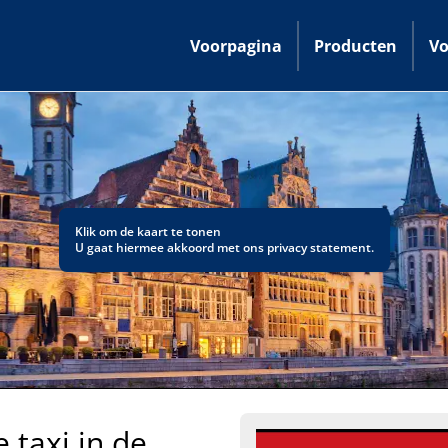
Voorpagina
Producten
Vo
Klik om de kaart te tonen
U gaat hiermee akkoord met ons
privacy statement
.
 taxi in de