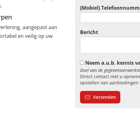
.
(Mobiel) Telefoonnumm
rpen
verlening, aangepast aan
Bericht
fortabel en veilig op uw
Neem a.u.b. kennis v
Doel van de gegevensverwerkin
Direct contact met u opneme
opstellen van aanbiedingen 
Verzenden