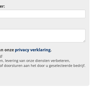
er:
an onze
privacy verklaring
.
g:
n, levering van onze diensten verbeteren,
of doorsturen aan het door u geselecteerde bedrijf.