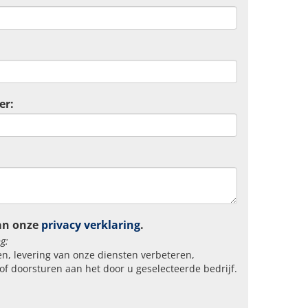
er:
an onze
privacy verklaring
.
g:
n, levering van onze diensten verbeteren,
of doorsturen aan het door u geselecteerde bedrijf.