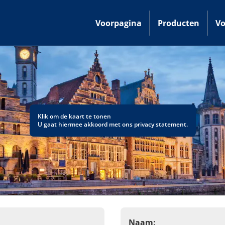
Voorpagina
Producten
Vo
Klik om de kaart te tonen
U gaat hiermee akkoord met ons
privacy statement
.
Naam: