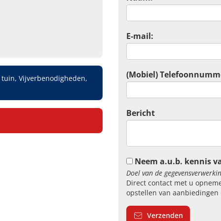
E-mail:
(Mobiel) Telefoonnumm
tuin, Vijverbenodigheden,
Bericht
Neem a.u.b. kennis v
Doel van de gegevensverwerkin
Direct contact met u opneme
opstellen van aanbiedingen 
Verzenden