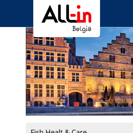
Fish Healt & Care