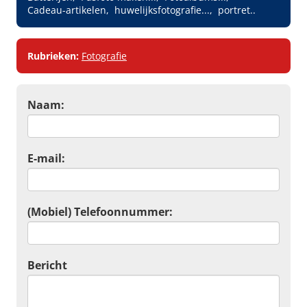
Cadeau-artikelen
huwelijksfotografie...
portret..
Rubrieken:
Fotografie
Naam:
E-mail:
(Mobiel) Telefoonnummer:
Bericht