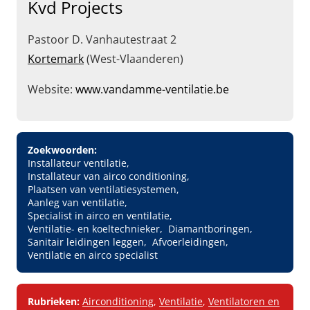
Kvd Projects
Pastoor D. Vanhautestraat 2
Kortemark
(West-Vlaanderen)
Website:
www.vandamme-ventilatie.be
Zoekwoorden:
Installateur ventilatie
Installateur van airco conditioning
Plaatsen van ventilatiesystemen
Aanleg van ventilatie
Specialist in airco en ventilatie
Ventilatie- en koeltechnieker
Diamantboringen
Sanitair leidingen leggen
Afvoerleidingen
Ventilatie en airco specialist
Rubrieken:
Airconditioning
,
Ventilatie
,
Ventilatoren en