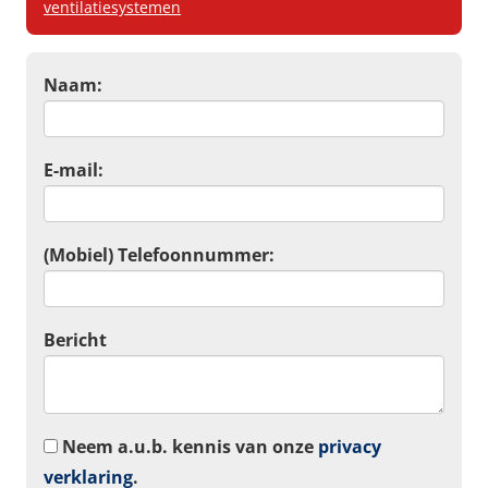
ventilatiesystemen
Naam:
E-mail:
(Mobiel) Telefoonnummer:
Bericht
Neem a.u.b. kennis van onze
privacy
verklaring
.