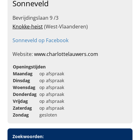
Sonneveld
Bevrijdingslaan 9 /3
Knokke-heist
(West-Vlaanderen)
Sonneveld op Facebook
Website:
www.charlottelauwers.com
Openingstijden
Maandag
op afspraak
Dinsdag
op afspraak
Woensdag
op afspraak
Donderdag
op afspraak
Vrijdag
op afspraak
Zaterdag
op afspraak
Zondag
gesloten
Zoekwoorden: