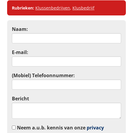
Rubrieken:
Klussenbedrijven
,
Klusbedrijf
Naam:
E-mail:
(Mobiel) Telefoonnummer:
Bericht
Neem a.u.b. kennis van onze
privacy