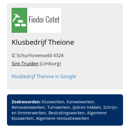
Klusbedrijf Theione
IZ Schurhovenveld 4324
Sint-Truiden
(Limburg)
Klusbedrijf Theione in Google
Zoekwoorden:
Kluswerken, Karweiwerken,
Renovatiewerken, Tuinwerken, IJzeren hekken, Schrijn-
en timmerwerken, Bestratingswerken, Algemene
kluswerken, Algemene renovatiewerken