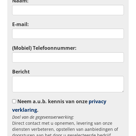
Naam:
E-mail:
(Mobiel) Telefoonnummer:
Bericht
Neem a.u.b. kennis van onze
privacy
verklaring
.
Doel van de gegevensverwerking:
Direct contact met u opnemen, levering van onze
diensten verbeteren, opstellen van aanbiedingen of
doorsturen aan het door u geselecteerde bedrijf.