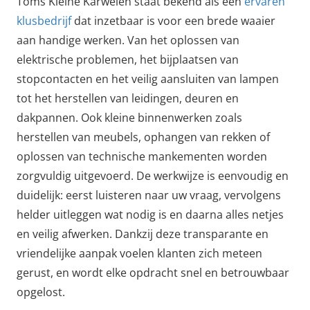
Toms Kleine Karweien staat bekend als een
ervaren
klusbedrijf
dat inzetbaar is voor een brede waaier
aan handige werken. Van het oplossen van
elektrische problemen, het bijplaatsen van
stopcontacten en het veilig aansluiten van lampen
tot het herstellen van leidingen, deuren en
dakpannen. Ook kleine binnenwerken zoals
herstellen van meubels, ophangen van rekken of
oplossen van technische mankementen worden
zorgvuldig uitgevoerd. De werkwijze is eenvoudig en
duidelijk: eerst luisteren naar uw vraag, vervolgens
helder uitleggen wat nodig is en daarna alles netjes
en veilig afwerken. Dankzij deze transparante en
vriendelijke aanpak voelen klanten zich meteen
gerust, en wordt elke opdracht snel en betrouwbaar
opgelost.