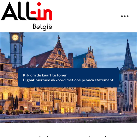
Klik om de kaart te tonen
U gaat hiermee akkoord met ons
privacy statement
.