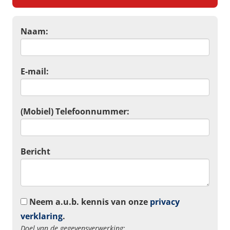
Naam:
E-mail:
(Mobiel) Telefoonnummer:
Bericht
Neem a.u.b. kennis van onze
privacy
verklaring
.
Doel van de gegevensverwerking: