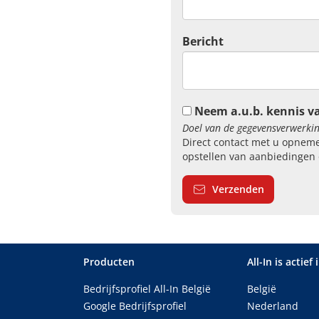
Bericht
Neem a.u.b. kennis v
Doel van de gegevensverwerkin
Direct contact met u opneme
opstellen van aanbiedingen 
Verzenden
Producten
All-In is actief 
Bedrijfsprofiel All-In België
België
Google Bedrijfsprofiel
Nederland