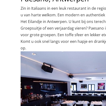
Zin in Italiaans in een leuk restaurant in de re
u van harte welkom. Een modern en authentiek It
Het Eilandje in Antwerpen. U kunt bij ons terech
Groepsuitje of een verjaardag vieren? Paesano i
voor grote groepen. Een toffe sfeer en lekker e
Komt u ook snel langs voor een hapje en drank
op.