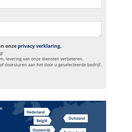
an onze
privacy verklaring
.
g:
n, levering van onze diensten verbeteren,
of doorsturen aan het door u geselecteerde bedrijf.
in