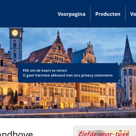
Voorpagina
Producten
Vo
Klik om de kaart te tonen
U gaat hiermee akkoord met ons
privacy statement
.
Zandhove