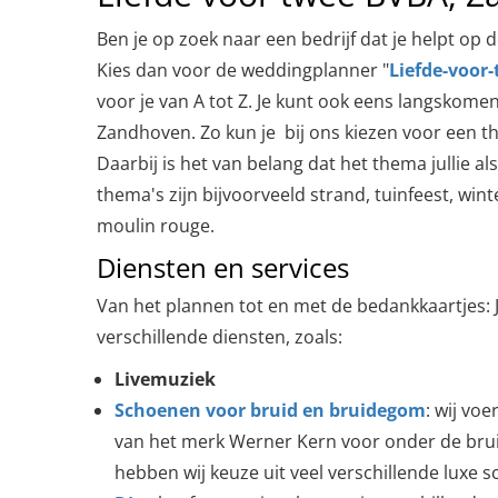
Ben je op zoek naar een bedrijf dat je helpt op 
Kies dan voor de weddingplanner "
Liefde-voor
voor je van A tot Z. Je kunt ook eens langskom
Zandhoven. Zo kun je bij ons kiezen voor een th
Daarbij is het van belang dat het thema jullie al
thema's zijn bijvoorveeld strand, tuinfeest, win
moulin rouge.
Diensten en services
Van het plannen tot en met de bedankkaartjes: J
verschillende diensten, zoals:
Livemuziek
Schoenen voor bruid en bruidegom
: wij vo
van het merk Werner Kern voor onder de brui
hebben wij keuze uit veel verschillende luxe 