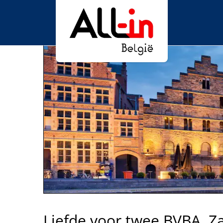
Liefde voor twee BVBA, 