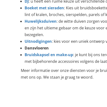
DJ
: u heeft een ruime keuze uit verschillende d
Boeket met sieraden
: Kies uit bruidsboeket
lint of kralen, broches, sierspelden, parels of k
Huwelijksduiven
: de witte duiven zorgen vo
en zijn het ultieme gebaar om de keuze voor e
bezegelen.
Uitnodigingen
: kies voor een uniek ontwerp 
Dansvloeren
Bruidskapsel en make-up
: je kunt bij ons t
met bijbehorende accessoires volgens de laat
Meer informatie over onze diensten voor je bru
met ons op. We staan je graag te woord.