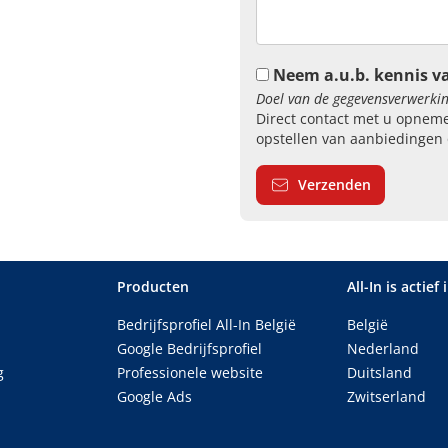
Neem a.u.b. kennis v
Doel van de gegevensverwerkin
Direct contact met u opneme
opstellen van aanbiedingen 
Verzenden
Producten
All-In is actief 
Bedrijfsprofiel All-In België
België
Google Bedrijfsprofiel
Nederland
g
Professionele website
Duitsland
Google Ads
Zwitserland