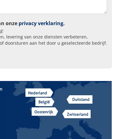
an onze
privacy verklaring
.
g:
n, levering van onze diensten verbeteren,
of doorsturen aan het door u geselecteerde bedrijf.
in