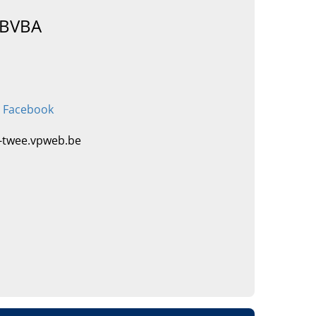
 BVBA
p Facebook
r-twee.vpweb.be