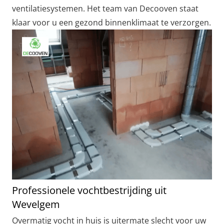
ventilatiesystemen. Het team van Decooven staat
klaar voor u een gezond binnenklimaat te verzorgen.
Professionele vochtbestrijding uit
Wevelgem
Overmatig vocht in huis is uitermate slecht voor uw