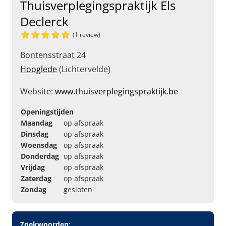
Thuisverplegingspraktijk Els
Declerck
(1 review)
Bontensstraat 24
Hooglede
(Lichtervelde)
Website:
www.thuisverplegingspraktijk.be
Openingstijden
Maandag
op afspraak
Dinsdag
op afspraak
Woensdag
op afspraak
Donderdag
op afspraak
Vrijdag
op afspraak
Zaterdag
op afspraak
Zondag
gesloten
Zoekwoorden: