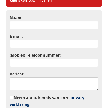
Rubrieken:
Bowlingbanen
Naam:
E-mail:
(Mobiel) Telefoonnummer:
Bericht
Neem a.u.b. kennis van onze
privacy
verklaring
.