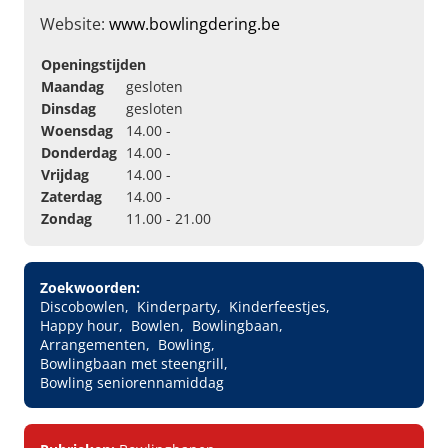
Website:
www.bowlingdering.be
Openingstijden
Maandag
gesloten
Dinsdag
gesloten
Woensdag
14.00 -
Donderdag
14.00 -
Vrijdag
14.00 -
Zaterdag
14.00 -
Zondag
11.00 - 21.00
Zoekwoorden:
Discobowlen
Kinderparty
Kinderfeestjes
Happy hour
Bowlen
Bowlingbaan
Arrangementen
Bowling
Bowlingbaan met steengrill
Bowling seniorennamiddag