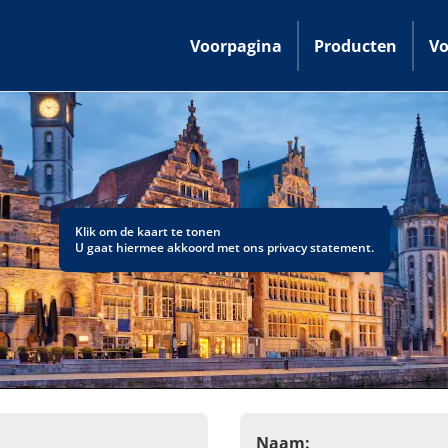
Voorpagina
Producten
Vo
Klik om de kaart te tonen
U gaat hiermee akkoord met ons
privacy statement
.
Naam: