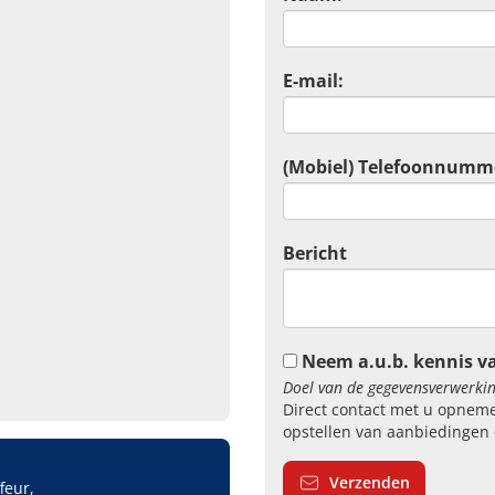
E-mail:
(Mobiel) Telefoonnumm
Bericht
Neem a.u.b. kennis v
Doel van de gegevensverwerkin
Direct contact met u opneme
opstellen van aanbiedingen 
Verzenden
feur