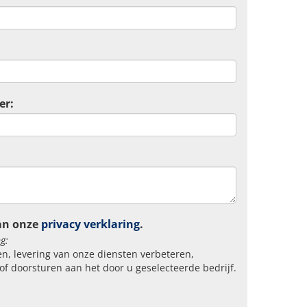
er:
an onze
privacy verklaring
.
g:
n, levering van onze diensten verbeteren,
of doorsturen aan het door u geselecteerde bedrijf.