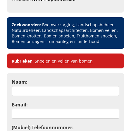
Zoekwoorden:
Boomverzorging, Landschapsbeheer,
Natuurbeheer, Landschapsarchitecten, Bomen vellen,
Bomen knotten, Bomen snoeien, Fruitbomen snoeien,
Bomen omzagen, Tuinaanleg en -onderhoud
Rubrieken:
Snoeien en vellen van bomen
Naam:
E-mail:
(Mobiel) Telefoonnummer: