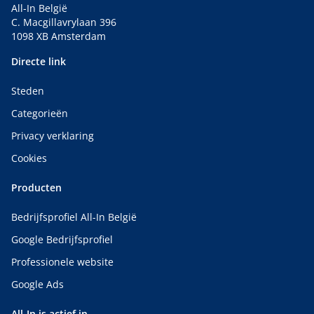
All-In België
C. Macgillavrylaan 396
1098 XB Amsterdam
Directe link
Steden
Categorieën
Privacy verklaring
Cookies
Producten
Bedrijfsprofiel All-In België
Google Bedrijfsprofiel
Professionele website
Google Ads
All-In is actief in