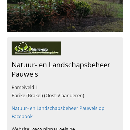
Natuur- en Landschapsbeheer
Pauwels
Rameiveld 1
Parike (Brakel) (Oost-Vlaanderen)
Natuur- en Landschapsbeheer Pauwels op
Facebook
Website:
www.nlbpauwels.be