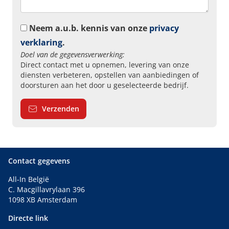
Neem a.u.b. kennis van onze
privacy
verklaring
.
Doel van de gegevensverwerking:
Direct contact met u opnemen, levering van onze
diensten verbeteren, opstellen van aanbiedingen of
doorsturen aan het door u geselecteerde bedrijf.
Verzenden
Contact gegevens
All-In België
C. Macgillavrylaan 396
1098 XB Amsterdam
Directe link