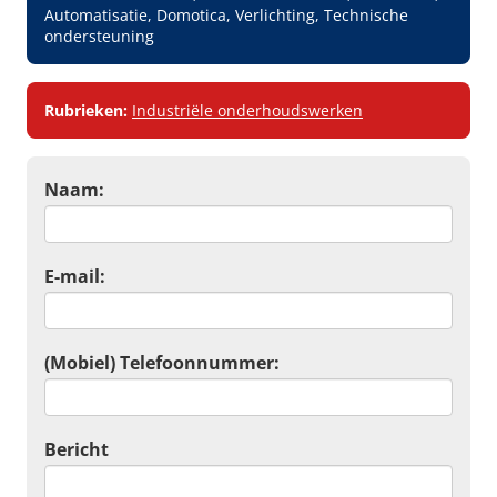
Automatisatie, Domotica, Verlichting, Technische
ondersteuning
Rubrieken:
Industriële onderhoudswerken
Naam:
E-mail:
(Mobiel) Telefoonnummer:
Bericht