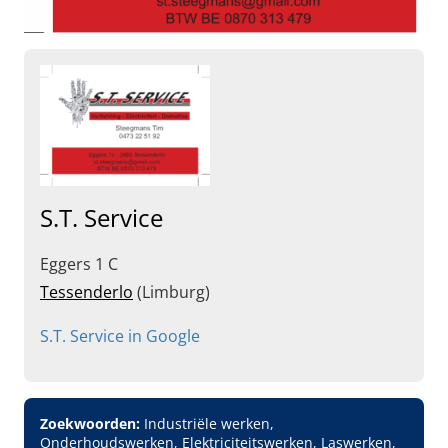
S.T. Service
Eggers 1 C
Tessenderlo
(Limburg)
S.T. Service in Google
Zoekwoorden:
Industriële werken,
Onderhoudswerken, Elektriciteitswerken, Laswerken,